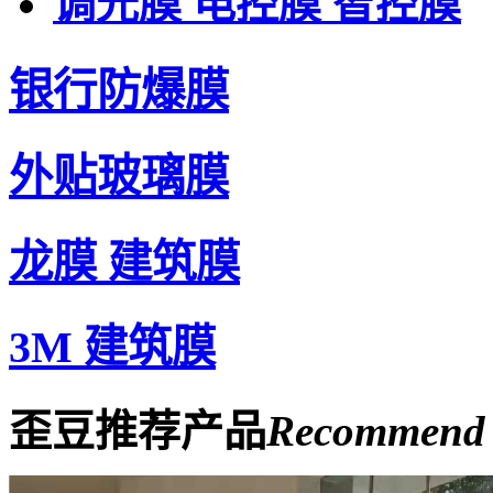
调光膜 电控膜 智控膜
银行防爆膜
外贴玻璃膜
龙膜 建筑膜
3M 建筑膜
歪豆推荐产品
Recommend 