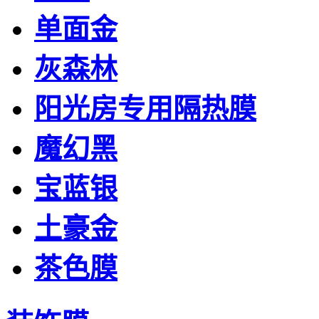
单面金
灰森林
阳光房专用隔热膜
魔幻黑
宝蓝银
土豪金
茶色膜