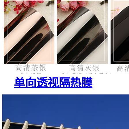
单向透视隔热膜