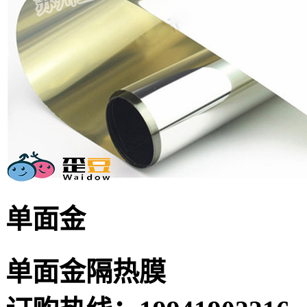
单面金
单面金隔热膜