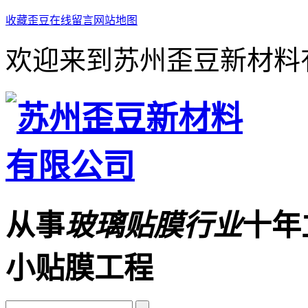
收藏歪豆
在线留言
网站地图
欢迎来到苏州歪豆新材料
从事
玻璃贴膜行业
十年
小贴膜工程