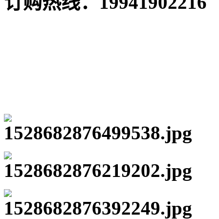
订购热线：
19941902216